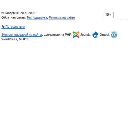
© Академик, 2000-2026
18+
Обратная связь:
Техподдержка
,
Реклама на сайте
👣 Путешествия
Экспорт словарей на сайты
, сделанные на PHP,
Joomla,
Drupal,
WordPress, MODx.