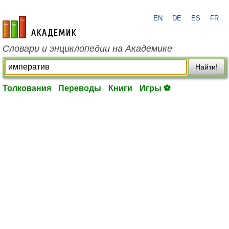
EN
DE
ES
FR
academic.ru
Словари и энциклопедии на Академике
Найти!
Толкования
Переводы
Книги
Игры ⚽